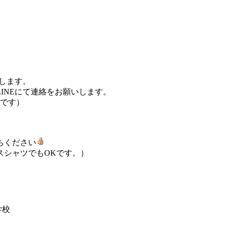
いします。
INEにて連絡をお願いします。
Kです）
ちください
スシャツでもOKです。）
学校