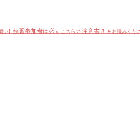
練習参加者は必ず
注意書き
願い】
こちらの
をお読みくだ