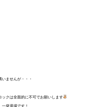
構いませんが・・・
ロックは全面的に不可でお願いします
、一発退場です！