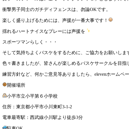
衝撃男子同士のガチディフェンスは、勿論OKです。
楽しく盛り上げるためには、声援が一番大事です！
揺れるハートナイスなプレーには声援を
スポーツマンらしく・・・
そして気持ちよくバスケをするために、ご協力をお願いします
色々書きましたが、皆さんが楽しめるバスケサークルを目指
練習方針など、何かご意見等ありましたら、elevenホーム
開催場所
小平市立小平第６小学校
住所：東京都小平市小川東町3-1-2
電車最寄駅：西武線小川駅より徒歩3分
駐車OK