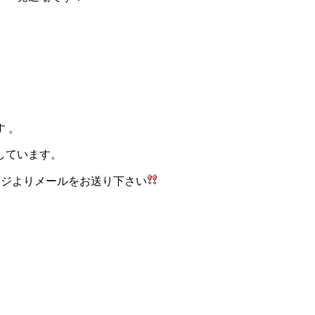
 。
しています。
ページよりメールをお送り下さい