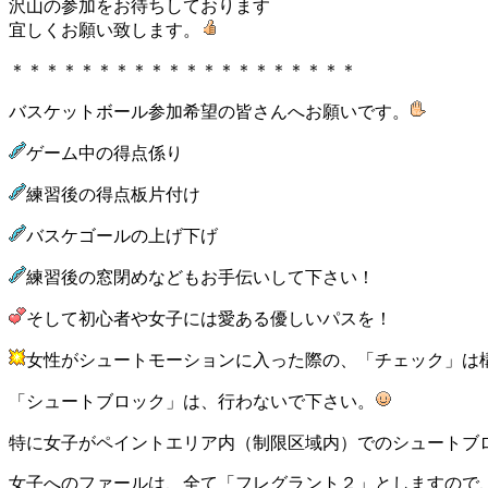
沢山の参加をお待ちしております
宜しくお願い致します。
＊＊＊＊＊＊＊＊＊＊＊＊＊＊＊＊＊＊＊＊
バスケットボール参加希望の皆さんへお願いです。
ゲーム中の得点係り
練習後の得点板片付け
バスケゴールの上げ下げ
練習後の窓閉めなどもお手伝いして下さい！
そして初心者や女子には愛ある優しいパスを！
女性がシュートモーションに入った際の、「チェック」は
「シュートブロック」は、行わないで下さい。
特に女子がペイントエリア内（制限区域内）でのシュートブ
女子へのファールは、全て「フレグラント２」としますので