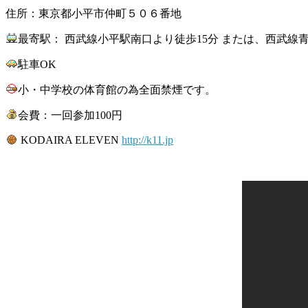
住所：東京都小平市仲町５０６番地
最寄駅： 西武線小平駅南口より徒歩15分 または、西武線
駐車OK
小・中学校の体育館の為全面禁煙です。
会費：一回参加100円
KODAIRA ELEVEN
http://
k11.jp