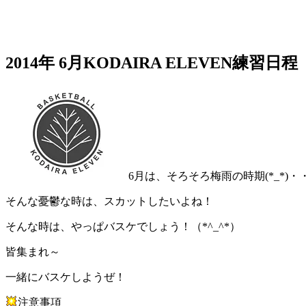
2014年 6月KODAIRA ELEVEN練習日程
6月は、そろそろ梅雨の時期(*_*)・
そんな憂鬱な時は、スカットしたいよね！
そんな時は、やっぱバスケでしょう！（*^_^*）
皆集まれ～
一緒にバスケしようぜ！
注意事項