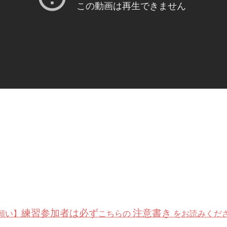
練習参加者は必ず
注意書き
願い】
こちらの
をお読みくだ