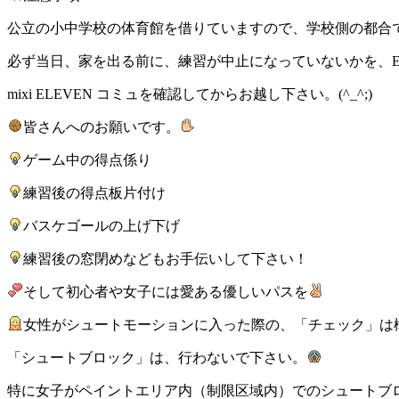
公立の小中学校の体育館を借りていますので、学校側の都合
必ず当日、家を出る前に、練習が中止になっていないかを、EL
mixi ELEVEN コミュを確認してからお越し下さい。(^_^;)
皆さんへのお願いです。
ゲーム中の得点係り
練習後の得点板片付け
バスケゴールの上げ下げ
練習後の窓閉めなどもお手伝いして下さい！
そして初心者や女子には愛ある優しいパスを
女性がシュートモーションに入った際の、「チェック」は
「シュートブロック」は、行わないで下さい。
特に女子がペイントエリア内（制限区域内）でのシュートブ