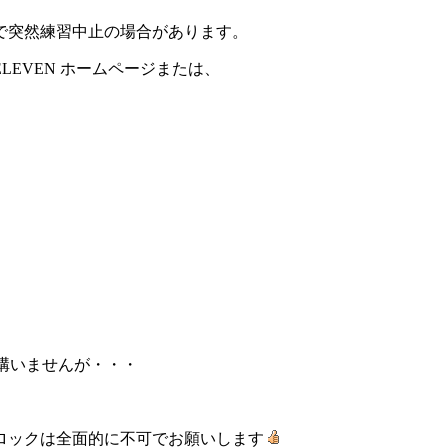
で突然練習中止の場合があります。
EVEN ホームページまたは、
構いませんが・・・
ロックは全面的に不可でお願いします