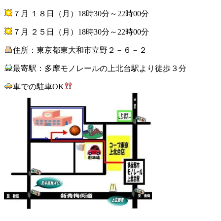
７月 １８日（月）18時30分～22時00分
７月 ２５日（月）18時30分～22時00分
住所：東京都東大和市立野２－６－２
最寄駅：多摩モノレールの上北台駅より徒歩３分
車での駐車OK