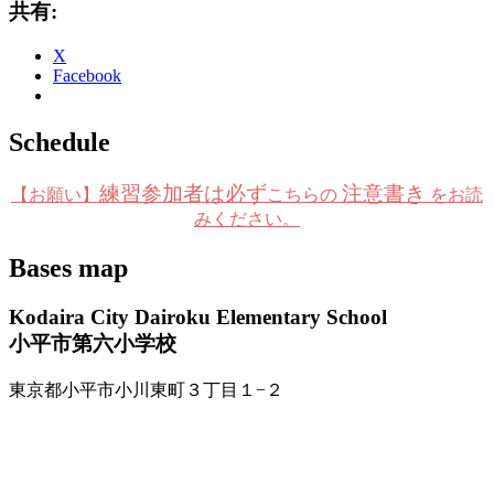
共有:
X
Facebook
Schedule
練習参加者は必ず
注意書き
【お願い】
こちらの
をお読
みください。
Bases map
Kodaira City Dairoku Elementary School
小平市第六小学校
東京都小平市小川東町３丁目１−２