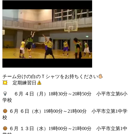
チーム分けの白のＴシャツをお持ちください
定期練習日
６月 ４日（月）18時30分～20時50分 小平市立第6小
学校
６月 ６日（水）19時00分～21時00分 小平市立第1中学
校
６月 １３日（水）19時00分～21時00分 小平市立第1中