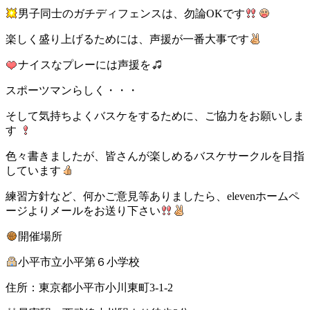
男子同士のガチディフェンスは、勿論OKです
楽しく盛り上げるためには、声援が一番大事です
ナイスなプレーには声援を
スポーツマンらしく・・・
そして気持ちよくバスケをするために、ご協力をお願いしま
す
色々書きましたが、皆さんが楽しめるバスケサークルを目指
しています
練習方針など、何かご意見等ありましたら、elevenホームペ
ージよりメールをお送り下さい
開催場所
小平市立小平第６小学校
住所：東京都小平市小川東町3-1-2