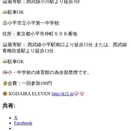
最寄駅：西武線小川駅より徒歩3分
駐車OK
小平市立小平第一中学校
住所：東京都小平市仲町５０６番地
最寄駅： 西武線小平駅南口より徒歩15分 または、西武線
青梅街道駅より徒歩13分
駐車OK
小・中学校の体育館の為全面禁煙です。
会費：一回参加100円
KODAIRA ELEVEN
http://k11.jp
共有:
X
Facebook