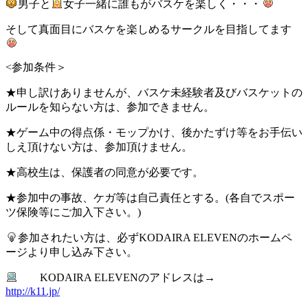
男子と
女子一緒に誰もがバスケを楽しく・・・
そして真面目にバスケを楽しめるサークルを目指してます
<参加条件＞
★申し訳けありませんが、バスケ未経験者及びバスケットの
ルールを知らない方は、参加できません。
★ゲーム中の得点係・モップかけ、後かたずけ等をお手伝い
しえ頂けない方は、参加頂けません。
★高校生は、保護者の同意が必要です。
★参加中の事故、ケガ等は自己責任とする。(各自でスポー
ツ保険等にご加入下さい。)
参加されたい方は、必ずKODAIRA ELEVENのホームペ
ージより申し込み下さい。
KODAIRA ELEVENのアドレスは→
http://k11.jp/