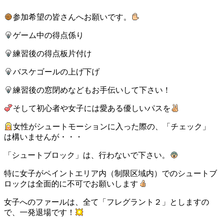
参加希望の皆さんへお願いです。
ゲーム中の得点係り
練習後の得点板片付け
バスケゴールの上げ下げ
練習後の窓閉めなどもお手伝いして下さい！
そして初心者や女子には愛ある優しいパスを
女性がシュートモーションに入った際の、「チェック」
は構いませんが・・・
「シュートブロック」は、行わないで下さい。
特に女子がペイントエリア内（制限区域内）でのシュートブ
ロックは全面的に不可でお願いします
女子へのファールは、全て「フレグラント２」としますの
で、一発退場です！