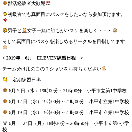
部活経験者大歓迎
初級者でも真面目にバスケをしたいなら参加頂けます。
男子と
女子一緒に誰もがバスケを楽しく・・・
そして真面目にバスケを楽しめるサークルを目指してます
< 2019年 6月 ELEVEN練習日程 >
チーム分け用の白のＴシャツをお持ちください
定期練習日
6月 5 日（水）19時00分～21時00分 小平市立第1中学校
6月 12 日（水）19時00分～21時00分 小平市立第1中学校
6月 19 日（水）19時00分～21時00分 小平市立第1中学校
6月 24日（月）18時30分～20時50分 小平市立第6小学
校