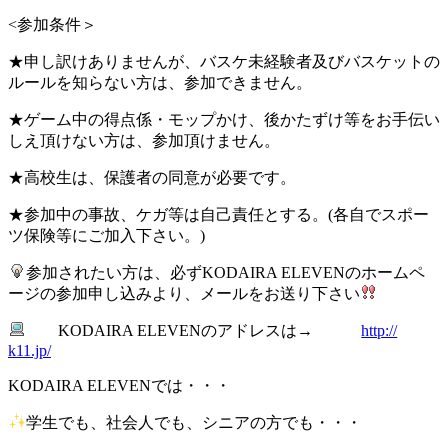
<参加条件＞
★申し訳けありませんが、バスケ未経験者及びバスケットの
ルールを知らない方は、参加できません。
★ゲーム中の得点係・モップかけ、後かたずけ等をお手伝い
しえ頂けない方は、参加頂けません。
★高校生は、保護者の同意が必要です。
★参加中の事故、ケガ等は自己責任とする。(各自でスポー
ツ保険等にご加入下さい。)
参加されたい方は、必ずKODAIRA ELEVENのホームペ
ージの参加申し込みより、メールをお送り下さい
KODAIRA ELEVENのアドレスは→
http://
k11.jp/
KODAIRA ELEVENでは・・・
学生でも、社会人でも、シニアの方でも・・・