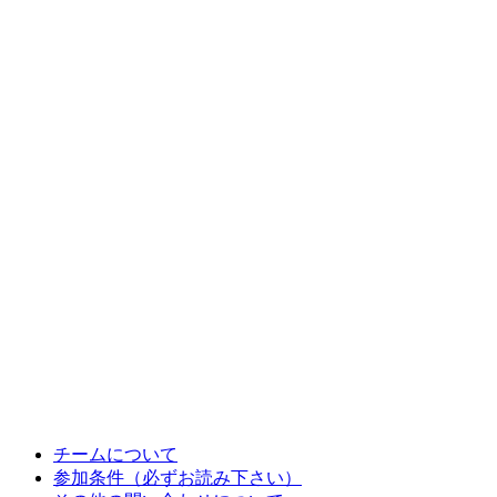
チームについて
参加条件（必ずお読み下さい）