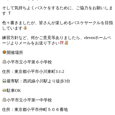
そして気持ちよくバスケをするために、ご協力をお願いしま
す
色々書きましたが、皆さんが楽しめるバスケサークルを目指
しています
練習方針など、何かご意見等ありましたら、elevenホームペ
ージよりメールをお送り下さい
開催場所
小平市立小平第６小学校
住所：東京都小平市小川東町3-1-2
最寄駅：西武線小川駅より徒歩3分
駐車OK
小平市立小平第一中学校
住所：東京都小平市仲町５０６番地