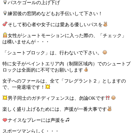
バスケゴールの上げ下げ
練習後の窓閉めなどもお手伝いして下さい！
そして初心者や女子には愛ある優しいパスを
女性がシュートモーションに入った際の、「チェック」
は構いませんが・・・
「シュートブロック」は、行わないで下さい。
特に女子がペイントエリア内（制限区域内）でのシュートブ
ロックは全面的に不可でお願いします
女子へのファールは、全て「フレグラント２」としますの
で、一発退場です！
男子同士のガチディフェンスは、勿論OKです
楽しく盛り上げるためには、声援が一番大事です
ナイスなプレーには声援を
スポーツマンらしく・・・