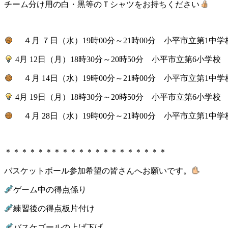
チーム分け用の白・黒等のＴシャツをお持ちください
４月 ７日（水）19時00分～21時00分 小平市立第1中学
4月 12日（月）18時30分～20時50分 小平市立第6小学校
４月 14日（水）19時00分～21時00分 小平市立第1中学
4月 19日（月）18時30分～20時50分 小平市立第6小学校
４月 28日（水）19時00分～21時00分 小平市立第1中学
＊＊＊＊＊＊＊＊＊＊＊＊＊＊＊＊＊＊＊＊
バスケットボール参加希望の皆さんへお願いです。
ゲーム中の得点係り
練習後の得点板片付け
バスケゴールの上げ下げ