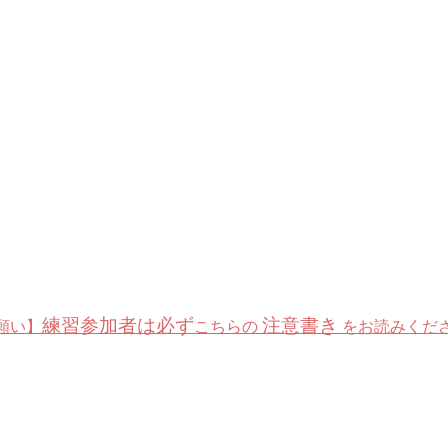
練習参加者は必ず
注意書き
願い】
こちらの
をお読みくだ