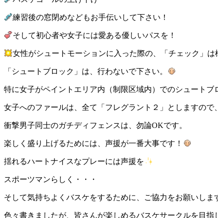
練習後の窓閉めなどもお手伝いして下さい！
そして初心者や女子には愛ある優しいパスを！
女性がシュートモーションに入った際の、「チェック」は
「シュートブロック」は、行わないで下さい。
特に女子がペイントエリア内（制限区域内）でのシュートブ
女子へのファールは、全て「フレグラント２」としますので
衝撃男子同士のガチディフェンスは、勿論OKです。
楽しく盛り上げるためには、声援が一番大事です！
揺れるハートナイスなプレーには声援を
スポーツマンらしく・・・
そして気持ちよくバスケをするために、ご協力をお願いします
色々書きましたが、皆さんが楽しめるバスケサークルを目指