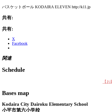
バスケットボール KODAIRA ELEVEN http://k11.jp
共有:
共有:
X
Facebook
関連
Schedule
【お
Bases map
Kodaira City Dairoku Elementary School
小平市第六小学校