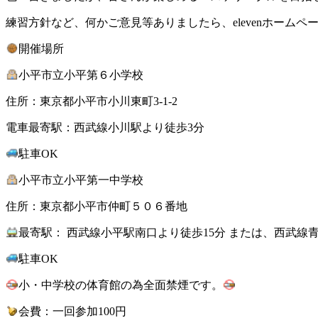
練習方針など、何かご意見等ありましたら、elevenホーム
開催場所
小平市立小平第６小学校
住所：東京都小平市小川東町3-1-2
電車最寄駅：西武線小川駅より徒歩3分
駐車OK
小平市立小平第一中学校
住所：東京都小平市仲町５０６番地
最寄駅： 西武線小平駅南口より徒歩15分 または、西武線
駐車OK
小・中学校の体育館の為全面禁煙です。
会費：一回参加100円