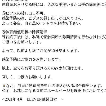
体育館お入りなる時には、入念な手洗いまたは手の除菌後に
⑤ビブスの貸し出し不可。
感染予防の為、ビブスの貸し出しが出来ません。
よって各自、白と黒のTシャツをお持ち下さい。
⑥体育館使用後の除菌清掃
練習終了後には、私達で接触箇所の除菌清掃を行わなければ
ご協力をお願いします。
よって、以前より終了時間が15分早まります。
感染予防にご協力をお願いします。
以上、全てをお守り頂ける方のみ参加頂けます。
宜しく、ご協力お願いします。
なお、当日に急遽開放中止の連絡が入る場合御座います。
必ず、お越しになる直前にホームページを確認後においでく
< 2021年 4月 ELEVEN練習日程 >