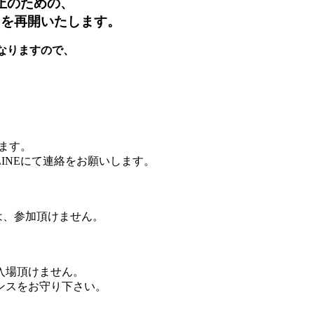
防止のための、
習を再開いたします。
なりますので、
ます。
INEにて連絡をお願いします。
は、参加頂けません。
入場頂けません。
ンスをお守り下さい。